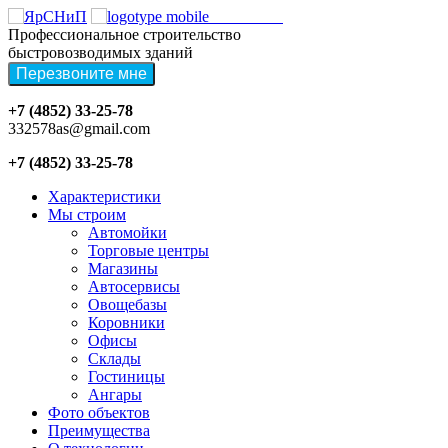
ЯРСНИП
Профессиональное строительство
быстровозводимых зданий
+7 (4852) 33-25-78
332578as@gmail.com
+7 (4852) 33-25-78
Характеристики
Мы строим
Автомойки
Торговые центры
Магазины
Автосервисы
Овощебазы
Коровники
Офисы
Склады
Гостиницы
Ангары
Фото объектов
Преимущества