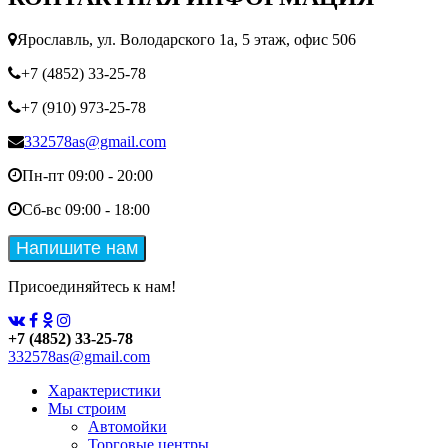
Ярославль, ул. Володарского 1а, 5 этаж, офис 506
+7 (4852) 33-25-78
+7 (910) 973-25-78
332578as@gmail.com
Пн-пт 09:00 - 20:00
Сб-вс 09:00 - 18:00
Присоединяйтесь к нам!
+7 (4852) 33-25-78
332578as@gmail.com
Характеристики
Мы строим
Автомойки
Торговые центры