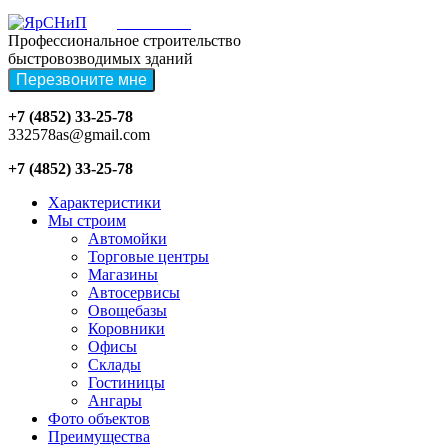
ЯРСНИП
Профессиональное строительство
быстровозводимых зданий
+7 (4852) 33-25-78
332578as@gmail.com
+7 (4852) 33-25-78
Характеристики
Мы строим
Автомойки
Торговые центры
Магазины
Автосервисы
Овощебазы
Коровники
Офисы
Склады
Гостиницы
Ангары
Фото объектов
Преимущества